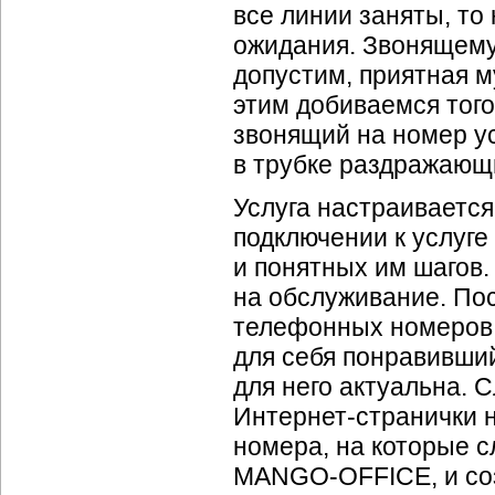
все линии заняты, то
ожидания. Звонящему
допустим, приятная 
этим добиваемся того
звонящий на номер у
в трубке раздражающи
Услуга настраивается
подключении к услуге
и понятных им шагов.
на обслуживание. Пос
телефонных номеров,
для себя понравивший
для него актуальна. 
Интернет-странички
н
номера, на которые 
MANGO-OFFICE,
и со