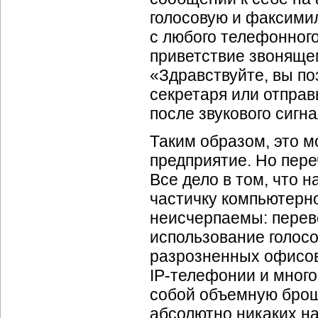
голосовую и факсими
с любого телефонного
приветствие звоняще
«Здравствуйте, вы п
секретаря или отправ
после звукового сиг
Таким образом, это 
предприятие. Но пере
Все дело в том, что 
частичку компьютерн
неисчерпаемы: перев
использование голос
разрозненных офисов
IP-телефонии
и много
собой объемную брош
абсолютно никаких н