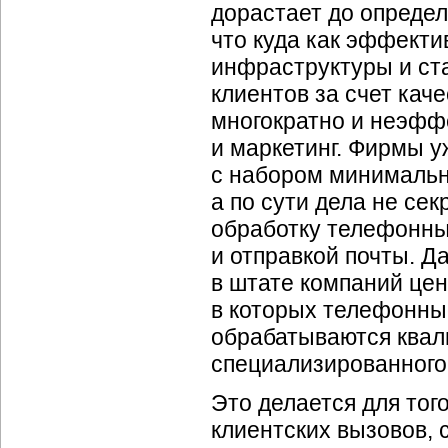
дорастает до определ
что куда как эффекти
инфраструктуры и ст
клиентов за счет кач
многократно и неэфф
и маркетинг. Фирмы 
с набором минимальн
а по сути дела не се
обработку телефонны
и отправкой почты. Д
в штате компаний це
в которых телефонны
обрабатываются ква
специализированного
Это делается для тог
клиентских вызовов,