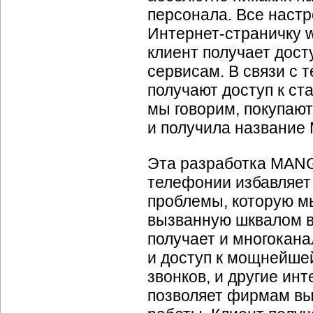
персонала. Все наст
Интернет-страничку
клиент получает дос
сервисам. В связи с 
получают доступ к ст
мы говорим, покупают
и получила название
Эта разработка MAN
телефонии избавляет
проблемы, которую м
вызванную шквалом в
получает и многокан
и доступ к мощнейше
звонков, и другие ин
позволяет фирмам вы