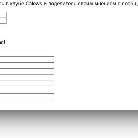
сь в клубе CNews и поделитесь своим мнением с сооб
с!