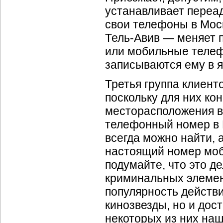
устанавливает переа
свои телефоны в Моск
Тель-Авив —
меняет 
или мобильные телеф
записываются ему в 
Третья группа клиент
поскольку для них к
месторасположения ва
телефонный номер в
всегда можно найти, 
настоящий номер моб
подумайте, что это д
криминальных элемен
популярность действи
кинозвезды, но и дос
некоторых из них на