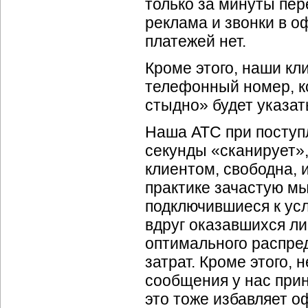
только за минуты пер
реклама и звонки в о
платежей нет.
Кроме этого, наши кл
телефонный номер, к
стыдно» будет указат
Наша АТС при поступл
секунды «сканирует»,
клиентом, свободна, 
практике зачастую мы
подключившиеся к ус
вдруг оказавшихся л
оптимального распре
затрат. Кроме этого,
сообщения у нас прин
это тоже избавляет о