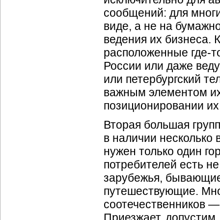
сообщений: для мног
виде, а не на бумажн
ведения их бизнеса. 
расположенные
где-т
России или даже вед
или петербургский те
важным элементом их
позиционировании их
Вторая большая групп
в наличии несколько
нужен только один го
потребителей есть не
зарубежья, бывающие
путешествующие. Мно
соотечественников — 
Приезжает, допустим,