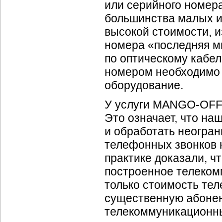
или серийного номер
большинства малых и
высокой стоимости,
и
номера «последняя ми
по оптическому кабел
номером необходимо 
оборудование.
У услуги
MANGO-OFF
Это означает, что на
и обработать неогра
телефонных звонков 
практике доказали, ч
построенное телеком
только стоимость те
существенную абонен
телекоммуникационны