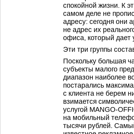
спокойной жизни. К э
самом деле не пропи
адресу: сегодня они 
не адрес их реальног
офиса, который дает 
Эти три группы соста
Поскольку большая ч
субъекты малого пред
диапазон наиболее в
постарались максима
с клиента не берем ни
взимается символичес
услугой
MANGO-OFF
на мобильный телефо
тысячи рублей. Самы
известное рекламное 