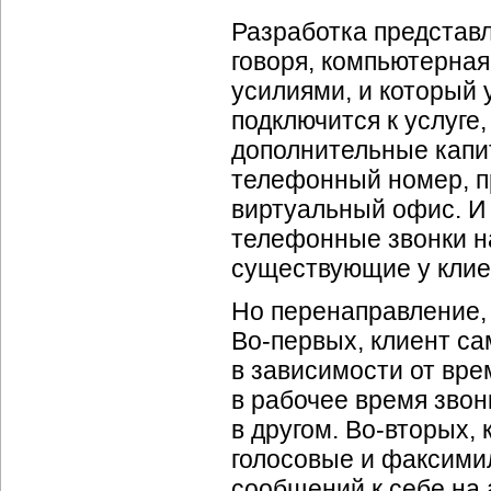
Разработка представ
говоря, компьютерна
усилиями, и который 
подключится к услуге
дополнительные капи
телефонный номер, п
виртуальный офис. И 
телефонные звонки н
существующие у клие
Но перенаправление,
Во-первых,
клиент са
в зависимости от врем
в рабочее время звон
в другом.
Во-вторых,
к
голосовые и факсими
сообщений к себе на