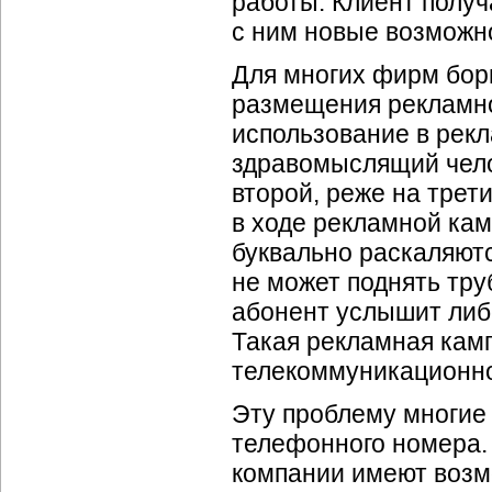
работы. Клиент полу
с ним новые возможн
Для многих фирм борь
размещения рекламно
использование в рекл
здравомыслящий чело
второй, реже на трет
в ходе рекламной ка
буквально раскаляютс
не может поднять тру
абонент услышит либо
Такая рекламная кам
телекоммуникационно
Эту проблему многие
телефонного номера.
компании имеют возм