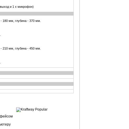
 выход и 1 x микрофон)
- 180 мм, глубина - 370 мм.
.
- 210 мм, глубина - 450 мм.
.
рфейсом
ьютеру