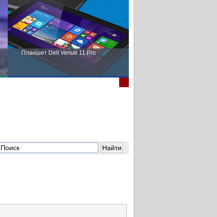
Планшет Dell Venue 11 Pro
Пора выбирать Fujitsu!