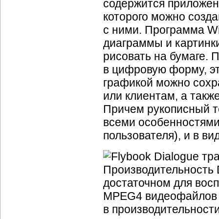
содержится приложени
которого можно созда
с ними. Программа Wi
диаграммы и картинки
рисовать на бумаге.
в цифровую форму, э
графикой можно сохр
или клиентам, а такж
Причем рукописный те
всеми особенностями
пользователя), и в ви
Производительность D
достаточном для вос
MPEG4 видеофайлов и
в производительности