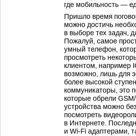
где мобильность — е
Пришло время погово
можно достичь необх
в выборе тех задач, 
Пожалуй, самое прос
умный телефон, котор
просмотреть некото
клиентом, например I
возможно, лишь для э
более высокой ступен
коммуникаторы, это 
которые обрели GSM/
устройства можно без
посмотреть видеорол
в Интернете. Послед
и
Wi-Fi
адаптерами, т