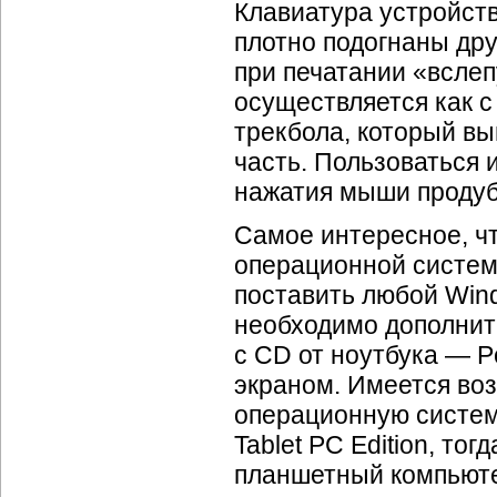
Клавиатура устройств
плотно подогнаны дру
при печатании «всле
осуществляется как с
трекбола, который вы
часть. Пользоваться 
нажатия мыши продуб
Самое интересное, чт
операционной систем
поставить любой Wind
необходимо дополнит
с CD от ноутбука — 
экраном. Имеется во
операционную систе
Tablet PC Edition, то
планшетный компьютер