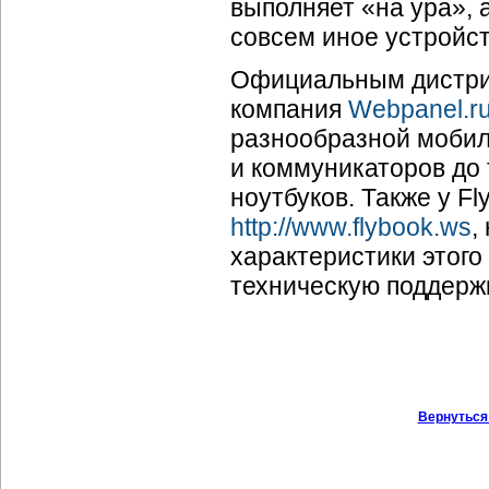
выполняет «на ура», 
совсем иное устройст
Официальным дистриб
компания
Webpanel.r
разнообразной мобил
и коммуникаторов до
ноутбуков. Также у F
http://www.flybook.ws
,
характеристики этого
техническую поддержк
Вернуться