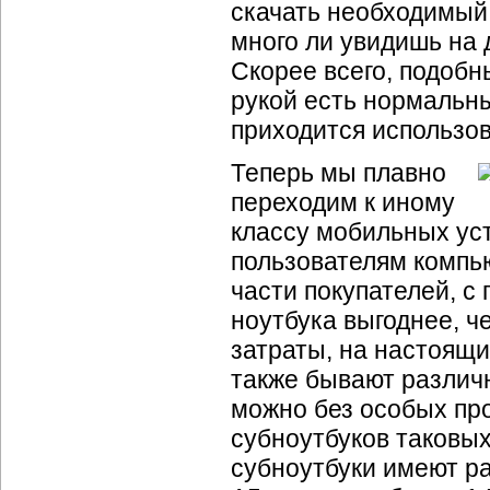
скачать необходимый 
много ли увидишь на 
Скорее всего, подобн
рукой есть нормальн
приходится использов
Теперь мы плавно
переходим к иному
классу мобильных ус
пользователям компь
части покупателей, с
ноутбука выгоднее, ч
затраты, на настоящи
также бывают различ
можно без особых пр
субноутбуков таковых
субноутбуки имеют р