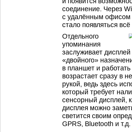
и появится возможно
соединение. Через
Wi
с удалённым офисом ч
стало появляться всё
Отдельного
упоминания
заслуживает дисплей 
«двойного» назначен
в планшет и работать
возрастает сразу в н
рукой, ведь здесь ис
который требует нал
сенсорный дисплей, к
дисплея можно замети
светится своим опре
GPRS, Bluetooth и т.д.