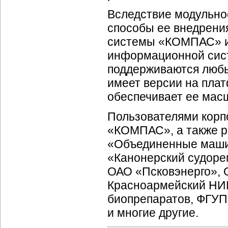
Вследствие модульно
способы ее внедрени
системы «КОМПАС» ил
информационной сис
поддерживаются любы
имеет версии на пла
обеспечивает ее мас
Пользователями кор
«КОМПАС», а также р
«Объединенные маши
«Канонерский судоре
ОАО «Псковэнерго», 
Красноармейский НИ
биопрепаратов, ФГУП
и многие другие.