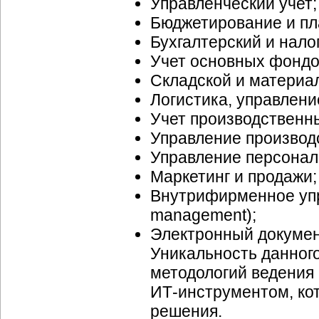
Управленческий учет;
Бюджетирование и пл
Бухгалтерский и нало
Учет основных фондо
Складской и материа
Логистика, управлени
Учет производственны
Управление производ
Управление персонал
Маркетинг и продажи;
Внутрифирменное упр
management);
Электронный докуме
Уникальность данног
методологий ведения 
ИТ-инструментом,
ко
решения.