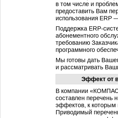
в том числе и пробле
предоставить Вам пе
использования ERP —
Поддержка
ERP-сист
абонементного обслу
требованию Заказчик
программного обеспеч
Мы готовы дать Ваше
и рассматривать Ваши
Эффект от 
В компании «КОМПАС»
составлен перечень 
эффектов, к которым
Приводимый перечень