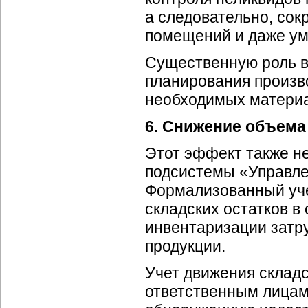
а следовательно, сок
помещений и даже ум
Существенную роль в 
планирования произв
необходимых материал
6. Снижение объема
Этот эффект также н
подсистемы «Управле
Формализованный уче
складских остатков в
инвентаризации затру
продукции.
Учет движения склад
ответственным лицам 