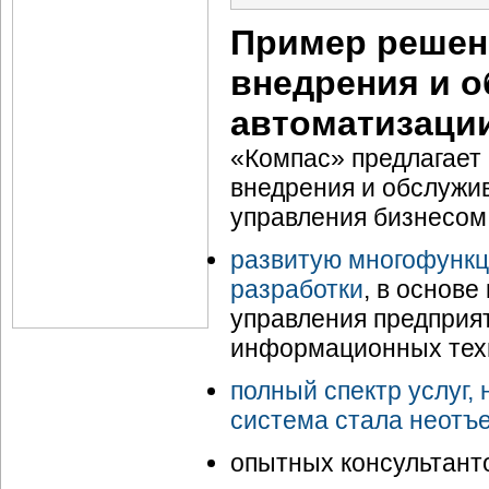
Пример решени
внедрения и 
автоматизаци
«Компас» предлагает
внедрения и обслужи
управления бизнесом
развитую многофунк
разработки
, в основ
управления предприя
информационных тех
полный спектр услуг,
система стала неотъ
опытных консультант