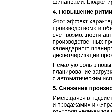
финансами: Бюджетир
4. Повышение ритми
Этот эффект характе
производством» и объ
счет возможности авт
производственных пр
календарного планир
диспетчеризации про
Немалую роль в повы
планирование загруз
с автоматическим ис
5. Снижение произв
Имеющаяся в подсист
и продажами» и «Упр
контроля неликвидов 