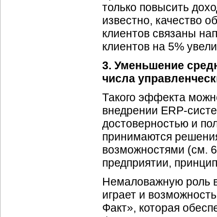
только повысить дохо
известно, качество о
клиентов связаны на
клиентов на 5% увел
3. Уменьшение сред
числа управленческ
Такого эффекта можн
внедрении
ERP-сист
достоверностью и по
принимаются решения
возможностями (см. 6
предприятии, принци
Немаловажную роль в
играет и возможност
Факт», которая обес