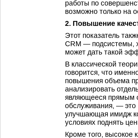
работы по совершенс
возможно только на о
2. Повышение качес
Этот показатель такж
CRM — подсистемы, х
может дать такой эфф
В классической теор
говорится, что именн
повышения объема про
анализировать отдель
являющееся прямым 
обслуживания, — это 
улучшающая имидж ко
условиях поднять цен
Кроме того, высокое 