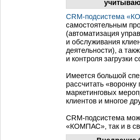
учитываю
CRM-подсистема
«КО
самостоятельным про
(автоматизация упра
и обслуживания клиен
деятельности), а так
и контроля загрузки с
Имеется большой спе
рассчитать «воронку
маркетинговых мероп
клиентов и многое др
CRM-подсистема
може
«КОМПАС», так и в св