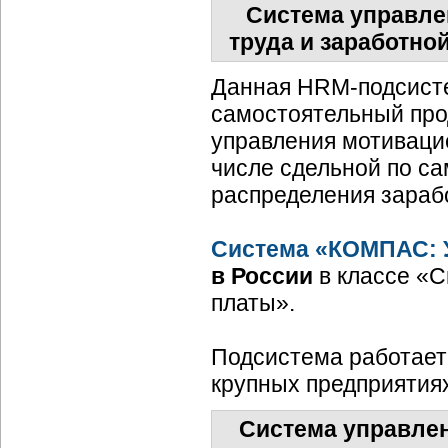
Система управлен
труда и заработно
Данная
HRM-подсист
самостоятельный прод
управления мотивацие
числе сдельной по с
распределения зараб
Система «КОМПАС: 
в России
в классе «С
платы».
Подсистема работает
крупных предприятиях
Система управлен